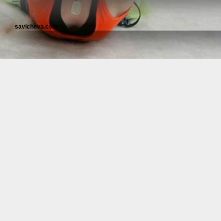
savicheva.com