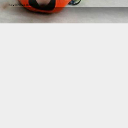
savicheva.com