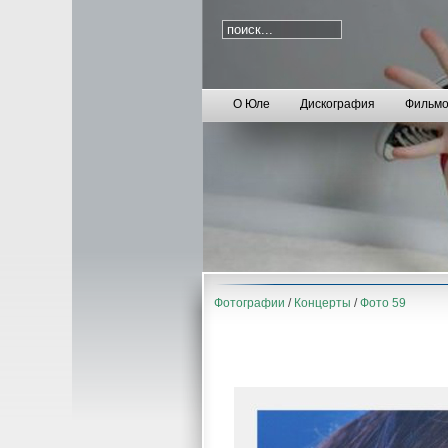
О Юле
Дискография
Фильмо
Фотографии
/
Концерты
/
Фото 59