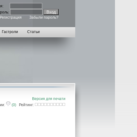
мя:
роль:
Регистрация
Забыли пароль?
Гастроли
Статьи
Версия для печати
ии:
(0)
Рейтинг: