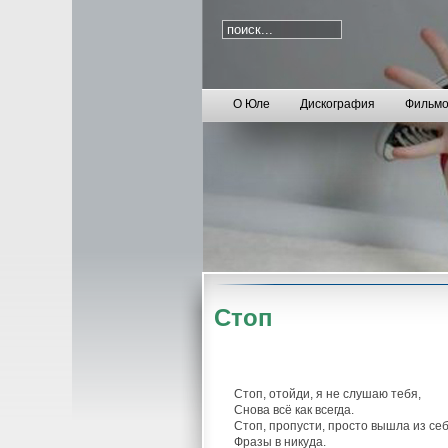
О Юле
Дискография
Фильмо
Стоп
Стоп, отойди, я не слушаю тебя,
Снова всё как всегда.
Стоп, пропусти, просто вышла из себ
Фразы в никуда.