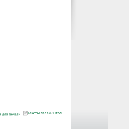
Тексты песен
/
Стоп
я для печати