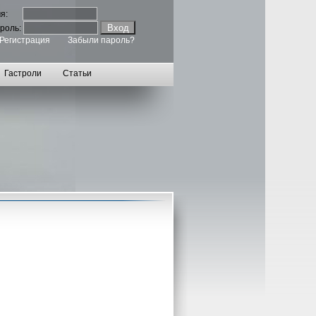
мя:
роль:
Регистрация
Забыли пароль?
Гастроли
Статьи