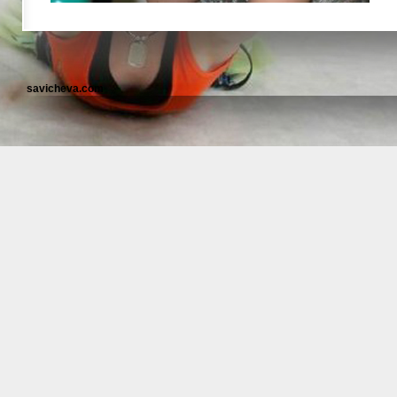
savicheva.com