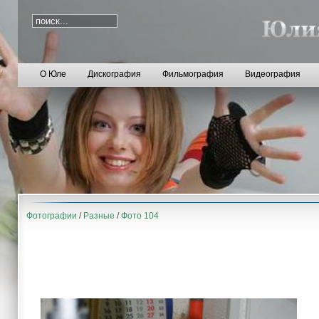
О Юле
Дискография
Фильмография
Видеография
Фотографии
/
Разные
/
Фото 104