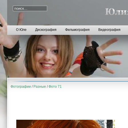
О Юле
Дискография
Фильмография
Видеография
Фотографии
/
Разные
/
Фото 71