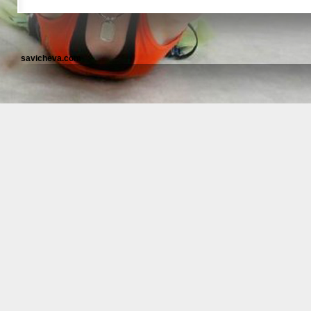
savicheva.com