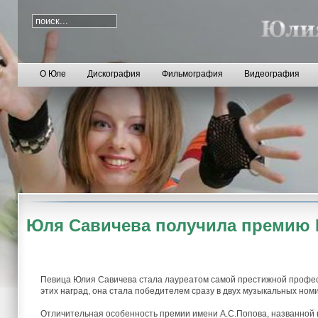
О Юле
Дискография
Фильмография
Видеография
Юля Савичева получила премию
Певица Юлия Савичева стала лауреатом самой престижной профес
этих наград, она стала победителем сразу в двух музыкальных ном
Отличительная особенность премии имени А.С.Попова, названной в 