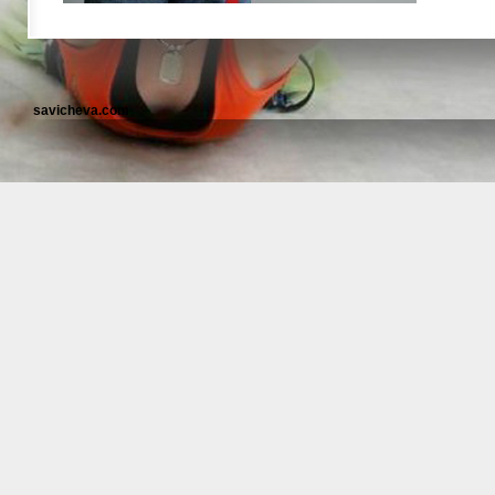
savicheva.com