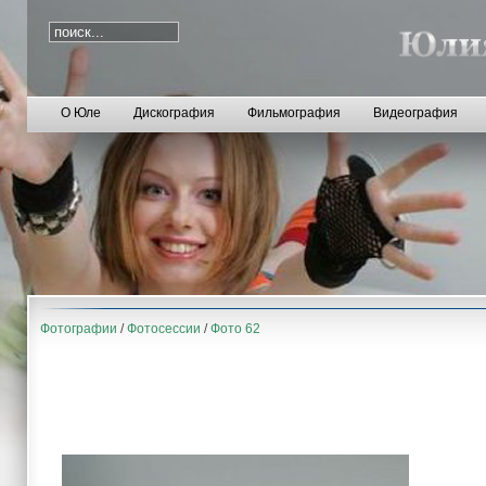
О Юле
Дискография
Фильмография
Видеография
Фотографии
/
Фотосессии
/
Фото 62