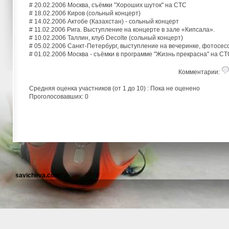
# 20.02.2006 Москва, съёмки "Хороших шуток" на СТС
# 18.02.2006 Киров (сольный концерт)
# 14.02.2006 Актобе (Казахстан) - сольный концерт
# 11.02.2006 Рига. Выступление на концерте в зале «Кипсала».
# 10.02.2006 Таллин, клуб Decolte (сольный концерт)
# 05.02.2006 Санкт-Петербург, выступление на вечеринке, фотосес
# 01.02.2006 Москва - съёмки в программе "Жизнь прекрасна" на СТ
Комментарии:
Средняя оценка участников (от 1 до 10) : Пока не оценено
Проголосовавших: 0
savicheva.com