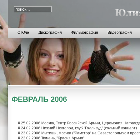
О Юле
Дискография
Фильмография
Видеография
ФЕВРАЛЬ 2006
# 25.02.2006 Москва, Театр Российской Армии, Церемония Награжд
# 24.02.2006 Нижний Новгород, клуб "Голливуд" (сольный концерт)
# 23.02.2006 Мытищи, Москва ("Рамстор" на Севастопольском просп
# 22.02.2006 Тюмень, "Красня Армия"