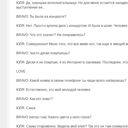
ЮЛЯ: Да, хорошая исполнительница. Но для меня остается загадкой
выступление ее...
BRAVO: Ты была на концерте?
ЮЛЯ: Нет. Просто купила диск с концертом. И была в шоке. Челове
BRAVO: Что это значит? Не понравилось?
ЮЛЯ: Совершенно! Мало того, что всё мимо нот, так еще и эмоций 
BRAVO: Часто диски покупаешь?
ЮЛЯ: Диски я не покупаю, я из Интернета скачиваю. Последнее, что 
LOVE
BRAVO: Какой номер в своем телефоне ты чаще всего набираешь?
ЮЛЯ: Естественно, это мой молодой человек.
BRAVO: Как его зовут?
ЮЛЯ: Саша.
BRAVO (хитро так): Какого цвета у него глаза?
ЮЛЯ: Скажу откровенно. Видела мой клип? Так это он там снимался