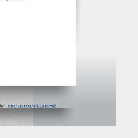
йн
0 пользователей, 18 гостей