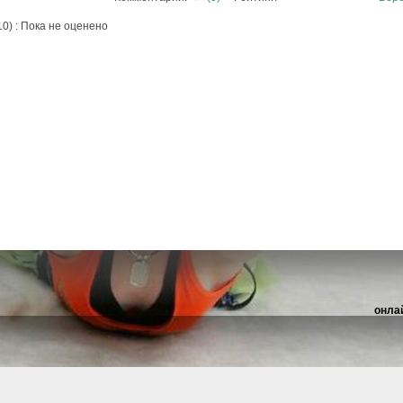
 10) : Пока не оценено
онла