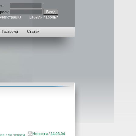
мя:
роль:
Регистрация
Забыли пароль?
Гастроли
Статьи
Новости
/
24.03.04
ия для печати